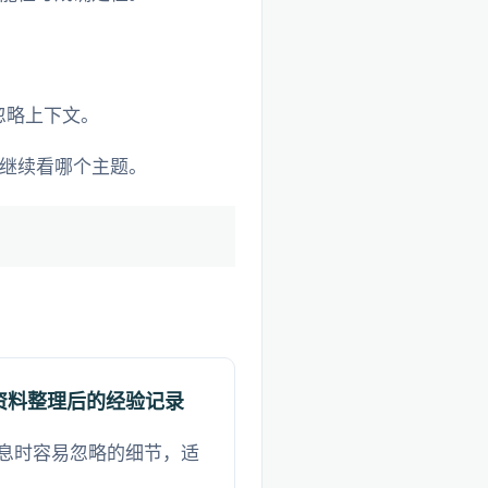
忽略上下文。
继续看哪个主题。
资料整理后的经验记录
息时容易忽略的细节，适
。