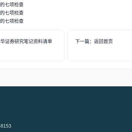
的七项检查
的七项检查
的七项检查
联华证券研究笔记资料清单
下一篇：返回首页
-8153