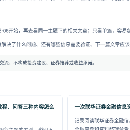
·06开始，再查看同一主题下的相关文章；只看单篇，容易
页解决了什么问题、还有哪些信息需要验证、下一篇文章应该
交流，不构成投资建议、证券推荐或收益承诺。
教程、问答三种内容怎么
一次联华证券金融信息
记录阅读联华证券金融信
合做复盘和资料整理参考