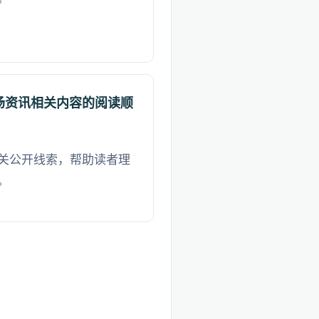
场资讯相关内容的阅读顺
关公开线索，帮助读者理
。