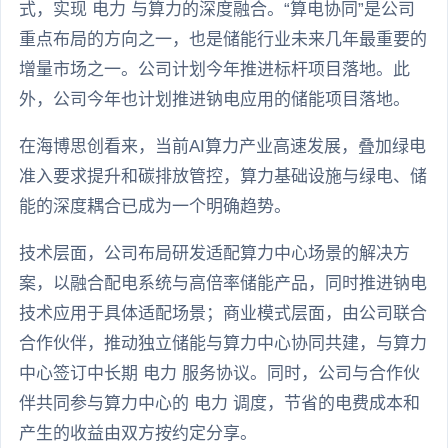
式，实现 电力 与算力的深度融合。“算电协同”是公司
重点布局的方向之一，也是储能行业未来几年最重要的
增量市场之一。公司计划今年推进标杆项目落地。此
外，公司今年也计划推进钠电应用的储能项目落地。
在海博思创看来，当前AI算力产业高速发展，叠加绿电
准入要求提升和碳排放管控，算力基础设施与绿电、储
能的深度耦合已成为一个明确趋势。
技术层面，公司布局研发适配算力中心场景的解决方
案，以融合配电系统与高倍率储能产品，同时推进钠电
技术应用于具体适配场景；商业模式层面，由公司联合
合作伙伴，推动独立储能与算力中心协同共建，与算力
中心签订中长期 电力 服务协议。同时，公司与合作伙
伴共同参与算力中心的 电力 调度，节省的电费成本和
产生的收益由双方按约定分享。