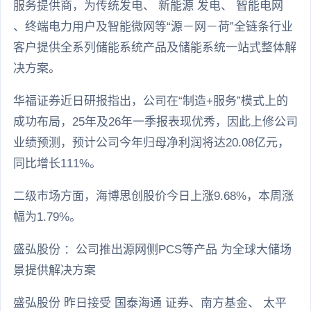
服务提供商，为传统发电、 新能源 发电、 智能电网
、终端电力用户及智能微网等“源－网－荷”全链条行业
客户提供全系列储能系统产品及储能系统一站式整体解
决方案。
华福证券近日研报指出，公司在“制造+服务”模式上的
成功布局，25年及26年一季报表现优秀，因此上修公司
业绩预测，预计公司今年归母净利润将达20.08亿元，
同比增长111%。
二级市场方面，海博思创股价今日上涨9.68%，本周涨
幅为1.79%。
盛弘股份 ：公司推出源网侧PCS等产品 为全球大储场
景提供解决方案
盛弘股份 昨日接受 国泰海通 证券、南方基金、 太平