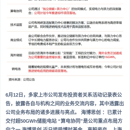
6月12日，多家上市公司发布投资者关系活动记录表公
告，披露各自与机构之间的业务交流内容，其中透露出
公司业务布局的诸多进展与亮点。 海博思创 ：已累计
交付超50GWh储能电站 “算电协同”是公司重点布局方
向之一 海博思创 近日接受博时基金、高毅资产、上海