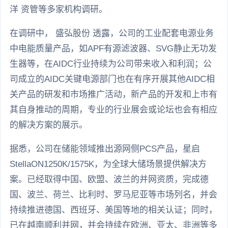
洋 资管等多家机构调研。
在调研中， 盛弘股份 透露，公司的工业配套电源业务
中电能质量产品，如APF有源滤波器、SVG静止无功发
生器等，在AIDC行业持续为公司带来收入和利润；公
司成立的AIDC关键电源部门也在有序开展其他AIDC相
关产品的研发和市场推广活动，新产品的开发和上市有
其自身推动的周期，专业的行业展会或论坛也会有相应
的解决方案的展示。
据悉，公司在储能领域推出源网侧PCS产品，星启
StellaON1250K/1575K，为全球大储场景提供解决方
案。已经取得中国、欧盟、波兰的并网资质，完成德
国、波兰、荷兰、比利时、罗马尼亚等市场列名，并会
持续推进德国、西班牙、美国等地的相关认证；同时，
已在越南顺利并网，并会持续在欧洲、亚太、非洲等多