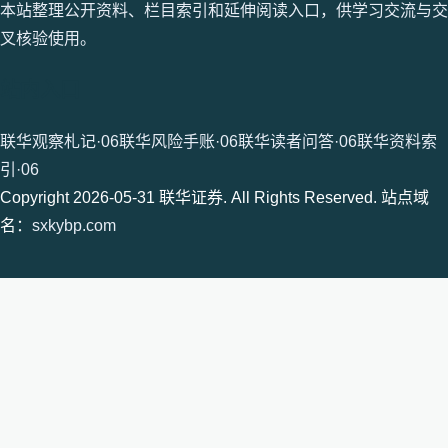
本站整理公开资料、栏目索引和延伸阅读入口，供学习交流与交
叉核验使用。
站内入口
联华观察札记·06
联华风险手账·06
联华读者问答·06
联华资料索
引·06
Copyright 2026-05-31 联华证券. All Rights Reserved. 站点域
名：
sxkybp.com