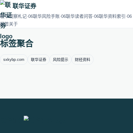
联华证券
联华观察札记·06
联华风险手账·06
联华读者问答·06
联华资料索引·06
标签
关于
标签聚合
sxkybp.com
联华证券
风险提示
财经资料
联华证券