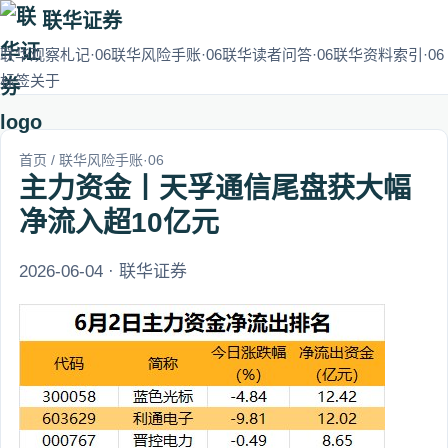
联华证券
联华观察札记·06
联华风险手账·06
联华读者问答·06
联华资料索引·06
标签
关于
首页
/
联华风险手账·06
主力资金丨天孚通信尾盘获大幅
净流入超10亿元
2026-06-04 · 联华证券