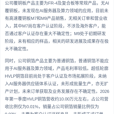
公司覆铜板产品主要为FR-4及复合板等常规产品，无AI
覆铜板，未发现在AI服务器及算力领域的应用，目前未
有高速覆铜板M7和M9产品销售，无相关订单和营业收
入，其中M7尚在客户认证阶段，不涉及海外客户，能
否通过客户认证存在重大不确定性；M9处于初期研发
阶段，未有相应的样品，相关的研发进展及成果存在极
大不确定性。
同时，公司铜箔产品主要为普通铜箔，普通铜箔不能应
用于AI服务器及算力领域，产品毛利率较低。超低轮廓
HVLP铜箔目前尚处于客户认证及市场拓展阶段，未纳
入AI服务器供应链体系认证，未形成批量生产，亦无扩
产计划，未来订单获取及业务发展存在不确定性。2026
年第一季度HVLP铜箔营收约10.00万元左右，占公司营
收比例仅为0.01%，销量占公司铜箔销量比例仅为