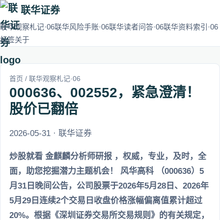
联华证券
联华观察札记·06
联华风险手账·06
联华读者问答·06
联华资料索引·06
标签
关于
首页
/
联华观察札记·06
000636、002552，紧急澄清！
股价已翻倍
2026-05-31 · 联华证券
炒股就看 金麒麟分析师研报 ，权威，专业，及时，全
面，助您挖掘潜力主题机会！ 风华高科 （000636）5
月31日晚间公告，公司股票于2026年5月28日、2026年
5月29日连续2个交易日收盘价格涨幅偏离值累计超过
20%。根据《深圳证券交易所交易规则》的有关规定，