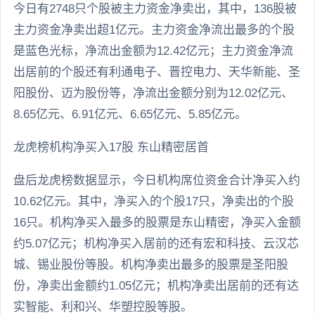
今日有2748只个股被主力资金净卖出，其中，136股被
主力资金净卖出超1亿元。主力资金净流出最多的个股
是蓝色光标，净流出金额为12.42亿元；主力资金净流
出居前的个股还有利通电子、晋控电力、天华新能、圣
阳股份、迈为股份等，净流出金额分别为12.02亿元、
8.65亿元、6.91亿元、6.65亿元、5.85亿元。
龙虎榜机构净买入17股 东山精密居首
盘后龙虎榜数据显示，今日机构席位资金合计净买入约
10.62亿元。其中，净买入的个股17只，净卖出的个股
16只。机构净买入最多的股票是东山精密，净买入金额
约5.07亿元；机构净买入居前的还有宏和科技、云汉芯
城、锡业股份等股。机构净卖出最多的股票是圣阳股
份，净卖出金额约1.05亿元；机构净卖出居前的还有达
实智能、利和兴、华塑控股等股。