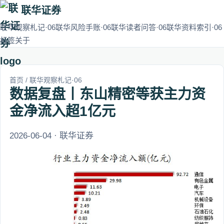
联华证券
联华观察札记·06
联华风险手账·06
联华读者问答·06
联华资料索引·06
标签
关于
首页
/
联华观察札记·06
数据复盘丨东山精密等获主力资
金净流入超1亿元
2026-06-04 · 联华证券