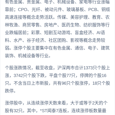
有色金属、贵金属、电子、机械设备、家电等行业涨幅
靠前；CPO、光纤、被动元件、玻璃基板、PCB、铜缆
高速连接等概念走势活跃。传媒、美容护理、教育、农
林牧渔、商贸零售、房地产、医药生物、纺织服饰等行
业跌幅居前；彩票、短剧互动游戏、盲盒经济、AI语
料、水产、谷子经济、社区团购、影视等概念走势较
弱。涨停个股主要集中在有色金属、通信、电子、建筑
装饰、机械设备等行业。
个股涨跌情况，截至收盘，沪深两市合计1373只个股上
涨，3742只个股下跌，平盘个股77只，停牌的个股16
只。不含当日上市新股，共有96只个股涨停，18只个股
跌停。
涨停股中，从连续涨停天数来看，大于或等于2天的个
股有32只。其中，*ST闻泰7连板，连续涨停板数量最